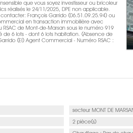
insensible que vous soyez investisseur ou bricoleur
ics réalisés le 24/11/2025, DPE non applicable.
e contacter: François Garrido (06.51.09.25.94) ou
ommercial en transaction immobilière avec
 au RSAC de Mont-de-Marsan sous le numéro 919
e 6 lots - dont 6 lots habitation. (Absence de
s Garrido (EI) Agent Commercial - Numéro RSAC :
secteur MONT DE MARSAN
2 pièce(s)