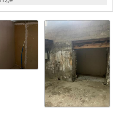
ffage