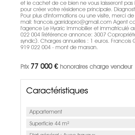
et le cachet de ce bien ne vous laisseront pas 
pour créer votre résidence principale. Diagnost
Pour plus d'informations ou une visite, merci d
mail: francois.garridopro@gmail.com Agent c
l'agence Le Hyaric Immobilier et immatriculé
022 004 Référence annonce: 3007 Copropriété d
syndic). Charges annuelles : 1 euros. Francoi
919 022 004 - mont de marsan.
77 000 €
Prix
honoraires charge vendeur
Caractéristiques
Appartement
Superficie 44 m²