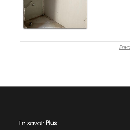
Envo
En savoir
Plus