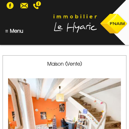
05 58 75 56 94
≡ Menu
VENTE
Maison (Vente)
LOCATION
DOSSIER LOCATAIRE
DEMANDE DE DEVIS GESTION