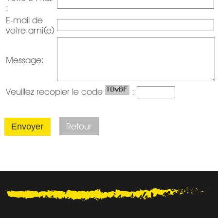
HONORAIRES
:
E-mail de
votre ami(e)
ESTIMATION
Message:
DEMANDE ESTIMATION
Veuillez recopier le code
:
DEMANDE EXPERTISE
Retour